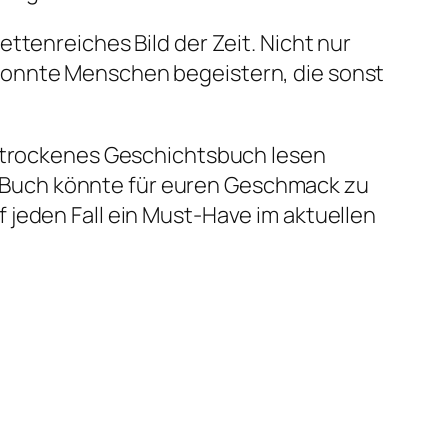
ttenreiches Bild der Zeit. Nicht nur
konnte Menschen begeistern, die sonst
n trockenes Geschichtsbuch lesen
 Buch könnte für euren Geschmack zu
 jeden Fall ein Must-Have im aktuellen