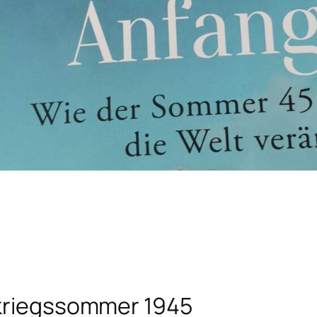
hkriegssommer 1945