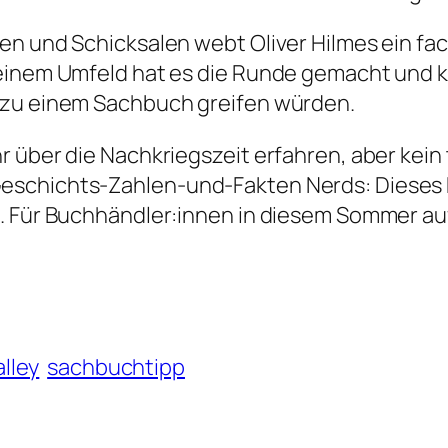
n und Schicksalen webt Oliver Hilmes ein face
meinem Umfeld hat es die Runde gemacht und 
 zu einem Sachbuch greifen würden.
r über die Nachkriegszeit erfahren, aber kei
eschichts-Zahlen-und-Fakten Nerds: Dieses
. Für Buchhändler:innen in diesem Sommer auf
lley
sachbuchtipp