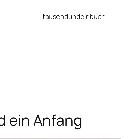
tausendundeinbuch
nd ein Anfang