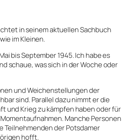
 richtet in seinem aktuellen Sachbuch
wie im Kleinen.
Mai bis September 1945. Ich habe es
nd schaue, was sich in der Woche oder
tionen und Weichenstellungen der
ar sind. Parallel dazu nimmt er die
ft und Krieg zu kämpfen haben oder für
igen Momentaufnahmen. Manche Personen
die Teilnehmenden der Potsdamer
örigen hofft.