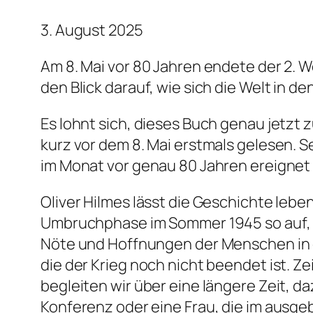
3. August 2025
Am 8. Mai vor 80 Jahren endete der 2. W
den Blick darauf, wie sich die Welt in 
Es lohnt sich, dieses Buch genau jetzt
kurz vor dem 8. Mai erstmals gelesen. 
im Monat vor genau 80 Jahren ereignet 
Oliver Hilmes lässt die Geschichte leb
Umbruchphase im Sommer 1945 so auf, da
Nöte und Hoffnungen der Menschen in d
die der Krieg noch nicht beendet ist
begleiten wir über eine längere Zeit,
Konferenz oder eine Frau, die im ausge