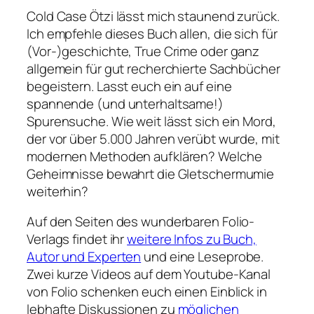
Cold Case Ötzi
lässt mich staunend zurück.
Ich empfehle dieses Buch allen, die sich für
(Vor-)geschichte, True Crime oder ganz
allgemein für gut recherchierte Sachbücher
begeistern. Lasst euch ein auf eine
spannende (und unterhaltsame!)
Spurensuche. Wie weit lässt sich ein Mord,
der vor über 5.000 Jahren verübt wurde, mit
modernen Methoden aufklären? Welche
Geheimnisse bewahrt die Gletschermumie
weiterhin?
Auf den Seiten des wunderbaren Folio-
Verlags findet ihr
weitere Infos zu Buch,
Autor und Experten
und eine Leseprobe.
Zwei kurze Videos auf dem Youtube-Kanal
von Folio schenken euch einen Einblick in
lebhafte Diskussionen zu
möglichen