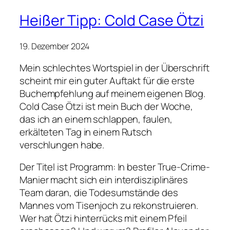
Heißer Tipp: Cold Case Ötzi
19. Dezember 2024
Mein schlechtes Wortspiel in der Überschrift
scheint mir ein guter Auftakt für die erste
Buchempfehlung auf meinem eigenen Blog.
Cold Case Ötzi
ist mein Buch der Woche,
das ich an einem schlappen, faulen,
erkälteten Tag in einem Rutsch
verschlungen habe.
Der Titel ist Programm: In bester True-Crime-
Manier macht sich ein interdisziplinäres
Team daran, die Todesumstände des
Mannes vom Tisenjoch zu rekonstruieren.
Wer hat Ötzi hinterrücks mit einem Pfeil