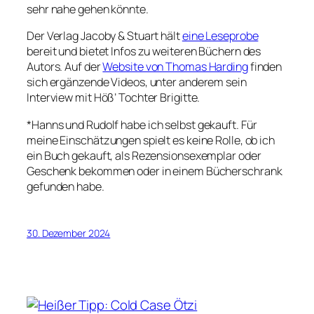
sehr nahe gehen könnte.
Der Verlag Jacoby & Stuart hält
eine Leseprobe
bereit und bietet Infos zu weiteren Büchern des
Autors. Auf der
Website von Thomas Harding
finden
sich ergänzende Videos, unter anderem sein
Interview mit Höß’ Tochter Brigitte.
*
Hanns und Rudolf
habe ich selbst gekauft. Für
meine Einschätzungen spielt es keine Rolle, ob ich
ein Buch gekauft, als Rezensionsexemplar oder
Geschenk bekommen oder in einem Bücherschrank
gefunden habe.
30. Dezember 2024