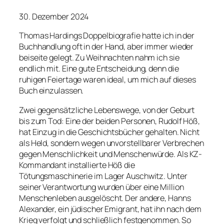
30. Dezember 2024
Thomas Hardings Doppelbiografie hatte ich in der
Buchhandlung oft in der Hand, aber immer wieder
beiseite gelegt. Zu Weihnachten nahm ich sie
endlich mit. Eine gute Entscheidung, denn die
ruhigen Feiertage waren ideal, um mich auf dieses
Buch einzulassen.
Zwei gegensätzliche Lebenswege, von der Geburt
bis zum Tod: Eine der beiden Personen, Rudolf Höß,
hat Einzug in die Geschichtsbücher gehalten. Nicht
als Held, sondern wegen unvorstellbarer Verbrechen
gegen Menschlichkeit und Menschenwürde. Als KZ-
Kommandant installierte Höß die
Tötungsmaschinerie im Lager Auschwitz. Unter
seiner Verantwortung wurden über eine Million
Menschenleben ausgelöscht. Der andere, Hanns
Alexander, ein jüdischer Emigrant, hat ihn nach dem
Krieg verfolgt und schließlich festgenommen. So