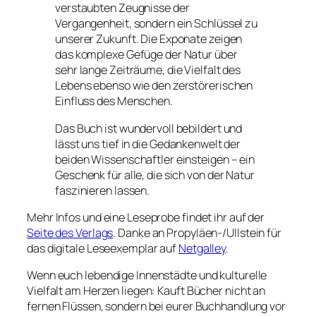
verstaubten Zeugnisse der
Vergangenheit, sondern ein Schlüssel zu
unserer Zukunft. Die Exponate zeigen
das komplexe Gefüge der Natur über
sehr lange Zeiträume, die Vielfalt des
Lebens ebenso wie den zerstörerischen
Einfluss des Menschen.
Das Buch ist wundervoll bebildert und
lässt uns tief in die Gedankenwelt der
beiden Wissenschaftler einsteigen – ein
Geschenk für alle, die sich von der Natur
faszinieren lassen.
Mehr Infos und eine Leseprobe findet ihr auf der
Seite des Verlags
. Danke an Propyläen-/Ullstein für
das digitale Leseexemplar auf
Netgalley
.
Wenn euch lebendige Innenstädte und kulturelle
Vielfalt am Herzen liegen: Kauft Bücher nicht an
fernen Flüssen, sondern bei eurer Buchhandlung vor