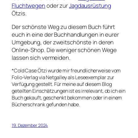
Fluchtwegen
oder zur
Jagdausrüstung
Ötzis.
Der schönste Weg zu diesem Buch führt
euch in eine der Buchhandlungen in eurer
Umgebung, der zweitschönste in deren
Online-Shop. Die weniger schönen Wege
lassen sich vermeiden.
*
Cold Case Ötzi
wurde mir freundlicherweise vom
Folio-Verlag via Netgalley als Leseexemplar zur
Verfügung gestellt. Für meine auf diesem Blog
geteilten Einschätzungen ist es irrelevant, ob ich ein
Buch gekauft, geschenkt bekommen oder in einem
Bücherschrank gefunden habe.
19. Dezember 2024