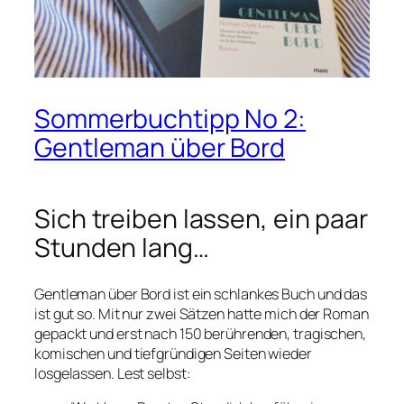
Sommerbuchtipp No 2:
Gentleman über Bord
Sich treiben lassen, ein paar
Stunden lang…
Gentleman über Bord
ist ein schlankes Buch und das
ist gut so. Mit nur zwei Sätzen hatte mich der Roman
gepackt und erst nach 150 berührenden, tragischen,
komischen und tiefgründigen Seiten wieder
losgelassen. Lest selbst: