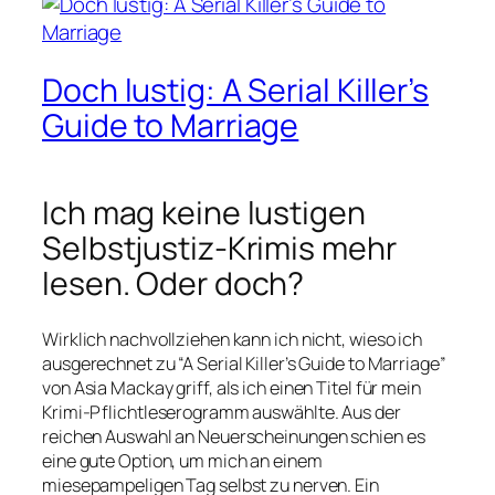
Doch lustig: A Serial Killer’s
Guide to Marriage
Ich mag keine lustigen
Selbstjustiz-Krimis mehr
lesen. Oder doch?
Wirklich nachvollziehen kann ich nicht, wieso ich
ausgerechnet zu “A Serial Killer’s Guide to Marriage”
von Asia Mackay griff, als ich einen Titel für mein
Krimi-Pflichtleserogramm auswählte. Aus der
reichen Auswahl an Neuerscheinungen schien es
eine gute Option, um mich an einem
miesepampeligen Tag selbst zu nerven. Ein