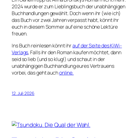
2024 wurde er zum
Lieblingsbuch der unabhängigen
Buchhandlungen
gewählt. Doch wenn ihr (wie ich)
das Buch vor zwei Jahren verpasst habt, könnt ihr
euch in diesem Sommer auf eine schöne Lektüre
freuen.
Ins Buch reinlesen könnt ihr
auf der Seite des KiWi-
Verlags
, Falls ihr den Roman kaufen möchtet, dann
seid so lieb (und so klug!) und schaut in der
unabhängigen Buchhandlung eures Vertrauens
vorbei, das geht auch
online.
12. Juli 2026