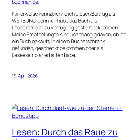
buchnah.de
.
Fairerweise kennzeichne ich diesen Beitrag als
WERBUNG, denn ich habe das Buch als
Leseexemplar zu Verfügung gestellt bekommen.
Meine Empfehlungen sind unabhängig davon, ob ich
ein Buch gekauft, in einem Bücherschrank
gefunden, geschenkt bekommen oder als
Leseexemplar erhalten habe.
16. April 2026
Lesen: Durch das Raue zu