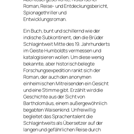
Roman, Reise- und Entdeckungsbericht,
Spionagethriller und
Entwicklungsroman.
Ein Buch, bunt und schillernd wie der
indische Subkontinent, den die Brüder
Schlagintweit Mitte des 19. Jahrhunderts
im Geiste Humboldts vermessen und
katalogisieren wollen. Um diese wenig
bekannte, aber historisch belegte
Forschungsexpedition rankt sich der
Roman, der auch den anonymen
einheimischen Mitreisenden ein Gesicht
und eine Stimme gibt. Erzählt wird die
Geschichte aus der Sicht von
Bartholomäus, einem außergewöhnlich
begabten Waisenkind. Unfreiwillig
begleitet das Sprachentalent die
Schlagintweits als Übersetzer auf der
langen und gefährlichen Reise durch