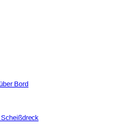
über Bord
r Scheißdreck