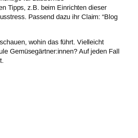
en Tipps, z.B. beim Einrichten dieser
usstress. Passend dazu ihr Claim: “Blog
chauen, wohin das führt. Vielleicht
aule Gemüsegärtner:innen? Auf jeden Fall
t.