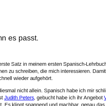
n es passt.
 erste Satz in meinem ersten Spanisch-Lehrbuc
en zu schreiben, die mich interessieren. Damit 
chnell wieder aufgehört.
diesmal nicht allein. Spanisch habe ich mir schl
st
Judith Peters
, gebucht habe ich ihr Angebot
t. Es klingt spannend und machbar, genau das 