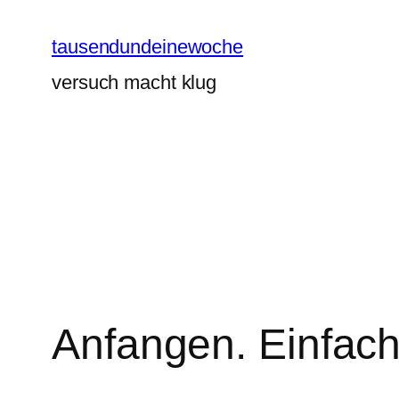
Zum
Inhalt
tausendundeinewoche
springen
versuch macht klug
Anfangen. Einfach