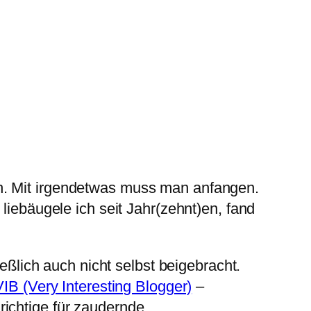
h. Mit irgendetwas muss man anfangen.
liebäugele ich seit Jahr(zehnt)en, fand
ießlich auch nicht selbst beigebracht.
VIB (Very Interesting Blogger)
–
richtige für zaudernde