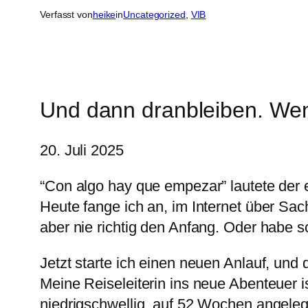
Verfasst von
heike
in
Uncategorized
, 
VIB
Und dann dranbleiben. Wen
20. Juli 2025
“Con algo hay que empezar” lautete der
Heute fange ich an, im Internet über Sach
aber nie richtig den Anfang. Oder habe s
Jetzt starte ich einen neuen Anlauf, und 
Meine Reiseleiterin ins neue Abenteuer i
niedrigschwellig, auf 52 Wochen angeleg