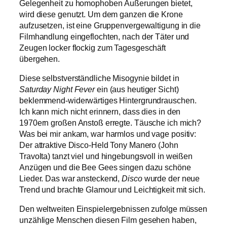
Gelegenheit zu homophoben Äußerungen bietet,
wird diese genutzt. Um dem ganzen die Krone
aufzusetzen, ist eine Gruppenvergewaltigung in die
Filmhandlung eingeflochten, nach der Täter und
Zeugen locker flockig zum Tagesgeschäft
übergehen.
Diese selbstverständliche Misogynie bildet in
Saturday Night Fever
ein (aus heutiger Sicht)
beklemmend-widerwärtiges Hintergrundrauschen.
Ich kann mich nicht erinnern, dass dies in den
1970ern großen Anstoß erregte. Täusche ich mich?
Was bei mir ankam, war harmlos und vage positiv:
Der attraktive Disco-Held Tony Manero (John
Travolta) tanzt viel und hingebungsvoll in weißen
Anzügen und die Bee Gees singen dazu schöne
Lieder. Das war ansteckend,
Disco
wurde der neue
Trend und brachte Glamour und Leichtigkeit mit sich.
Den weltweiten Einspielergebnissen zufolge müssen
unzählige Menschen diesen Film gesehen haben,