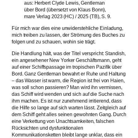
aus: Herbert Clyde Lewis, Gentleman
über Bord (übersetzt von Klaus Bonn),
mare Verlag 2023 (HC) / 2025 (TB), S. 9.
Für mich war dies eine unwiderstehliche Einladung,
mich treiben zu lassen, der Strömung des Buches zu
folgen und zu schauen, wohin sie trägt.
Die Handlung hält, was der Titel verspricht: Standish,
ein angesehener New Yorker Geschäftsmann, geht
auf einer Schiffspassage im tropischen Pazifik über
Bord. Ganz Gentleman bewahrt er Ruhe und Haltung
– das Wasser ist warm, die Region ist frei von Haien,
was soll schon passieren? Man wird ihn vermissen,
das Schiff wird wenden und sich auf die Suche nach
ihm machen. Es ist nur zunehmend irritierend, dass
die Hilfe so lange auf sich warten lässt. Zeitgleich auf
dem Schiff geht alles seinen gewohnten Gang. Durch
eine Verkettung von Unachtsamkeiten, falschen
Rücksichten und dysfunktionalen
Kommunikationsketten bleibt lange unklar, dass ein