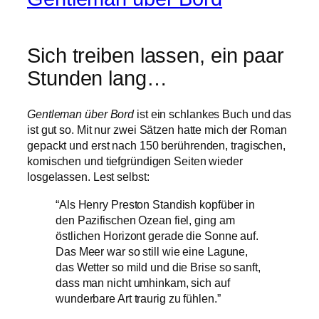
Sich treiben lassen, ein paar
Stunden lang…
Gentleman über Bord
ist ein schlankes Buch und das
ist gut so. Mit nur zwei Sätzen hatte mich der Roman
gepackt und erst nach 150 berührenden, tragischen,
komischen und tiefgründigen Seiten wieder
losgelassen. Lest selbst:
“Als Henry Preston Standish kopfüber in
den Pazifischen Ozean fiel, ging am
östlichen Horizont gerade die Sonne auf.
Das Meer war so still wie eine Lagune,
das Wetter so mild und die Brise so sanft,
dass man nicht umhinkam, sich auf
wunderbare Art traurig zu fühlen.”