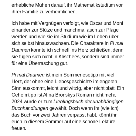
erhebliche Mühen darauf, ihr Mathematikstudium vor
ihrer Familie zu verheimlichen.
Ich habe mit Vergnügen verfolgt, wie Oscar und Moni
einander zur Stütze und manchmal auch zur Plage
werden und wie sie im Studium wie im Leben über
sich selbst hinauswachsen. Die Charaktere in
Pi mal
Daumen
konnte ich schnell ins Herz schließen, denn
sie fügen sich nicht in Klischees, sondern sind immer
für eine Überraschung gut.
Pi mal Daumen
ist mein Sommerlesetipp mit viel
Herz, der ohne eine Liebesgeschichte im engeren
Sinn auskommt, leicht und witzig, aber nicht platt. Ein
Geheimtipp ist Alina Bronskys Roman nicht mehr.
2024 wurde er zum
Lieblingsbuch der unabhängigen
Buchhandlungen
gewählt. Doch wenn ihr (wie ich)
das Buch vor zwei Jahren verpasst habt, könnt ihr
euch in diesem Sommer auf eine schöne Lektüre
freuen.