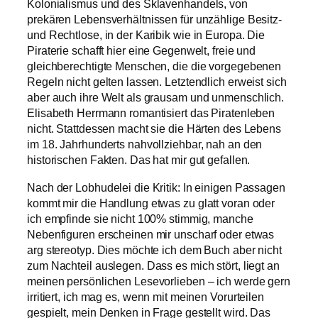
Kolonialismus und des Sklavenhandels, von
prekären Lebensverhältnissen für unzählige Besitz-
und Rechtlose, in der Karibik wie in Europa. Die
Piraterie schafft hier eine Gegenwelt, freie und
gleichberechtigte Menschen, die die vorgegebenen
Regeln nicht gelten lassen. Letztendlich erweist sich
aber auch ihre Welt als grausam und unmenschlich.
Elisabeth Herrmann romantisiert das Piratenleben
nicht. Stattdessen macht sie die Härten des Lebens
im 18. Jahrhunderts nahvollziehbar, nah an den
historischen Fakten. Das hat mir gut gefallen.
Nach der Lobhudelei die Kritik: In einigen Passagen
kommt mir die Handlung etwas zu glatt voran oder
ich empfinde sie nicht 100% stimmig, manche
Nebenfiguren erscheinen mir unscharf oder etwas
arg stereotyp. Dies möchte ich dem Buch aber nicht
zum Nachteil auslegen. Dass es mich stört, liegt an
meinen persönlichen Lesevorlieben – ich werde gern
irritiert, ich mag es, wenn mit meinen Vorurteilen
gespielt, mein Denken in Frage gestellt wird. Das