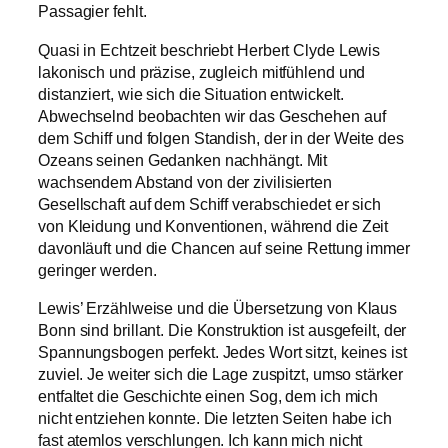
Passagier fehlt.
Quasi in Echtzeit beschriebt Herbert Clyde Lewis
lakonisch und präzise, zugleich mitfühlend und
distanziert, wie sich die Situation entwickelt.
Abwechselnd beobachten wir das Geschehen auf
dem Schiff und folgen Standish, der in der Weite des
Ozeans seinen Gedanken nachhängt. Mit
wachsendem Abstand von der zivilisierten
Gesellschaft auf dem Schiff verabschiedet er sich
von Kleidung und Konventionen, während die Zeit
davonläuft und die Chancen auf seine Rettung immer
geringer werden.
Lewis’ Erzählweise und die Übersetzung von Klaus
Bonn sind brillant. Die Konstruktion ist ausgefeilt, der
Spannungsbogen perfekt. Jedes Wort sitzt, keines ist
zuviel. Je weiter sich die Lage zuspitzt, umso stärker
entfaltet die Geschichte einen Sog, dem ich mich
nicht entziehen konnte. Die letzten Seiten habe ich
fast atemlos verschlungen. Ich kann mich nicht