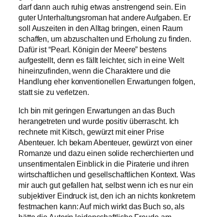
darf dann auch ruhig etwas anstrengend sein. Ein
guter Unterhaltungsroman hat andere Aufgaben. Er
soll Auszeiten in den Alltag bringen, einen Raum
schaffen, um abzuschalten und Erholung zu finden.
Dafür ist “Pearl. Königin der Meere” bestens
aufgestellt, denn es fällt leichter, sich in eine Welt
hineinzufinden, wenn die Charaktere und die
Handlung eher konventionellen Erwartungen folgen,
statt sie zu verletzen.
Ich bin mit geringen Erwartungen an das Buch
herangetreten und wurde positiv überrascht. Ich
rechnete mit Kitsch, gewürzt mit einer Prise
Abenteuer. Ich bekam Abenteuer, gewürzt von einer
Romanze und dazu einen solide recherchierten und
unsentimentalen Einblick in die Piraterie und ihren
wirtschaftlichen und gesellschaftlichen Kontext. Was
mir auch gut gefallen hat, selbst wenn ich es nur ein
subjektiver Eindruck ist, den ich an nichts konkretem
festmachen kann: Auf mich wirkt das Buch so, als
hätte die Autorin leidenschaftliche Freude am