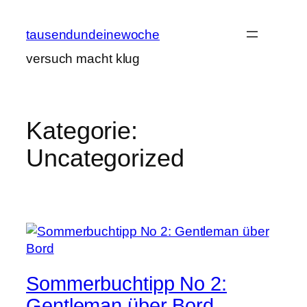
Zum
Inhalt
tausendundeinewoche
springen
versuch macht klug
Kategorie:
Uncategorized
Sommerbuchtipp No 2:
Gentleman über Bord