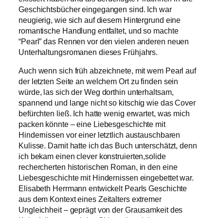
Geschichtsbücher eingegangen sind. Ich war
neugierig, wie sich auf diesem Hintergrund eine
romantische Handlung entfaltet, und so machte
“Pearl” das Rennen vor den vielen anderen neuen
Unterhaltungsromanen dieses Frühjahrs.
Auch wenn sich früh abzeichnete, mit wem Pearl auf
der letzten Seite an welchem Ort zu finden sein
würde, las sich der Weg dorthin unterhaltsam,
spannend und lange nicht so kitschig wie das Cover
befürchten ließ. Ich hatte wenig erwartet, was mich
packen könnte – eine Liebesgeschichte mit
Hindernissen vor einer letztlich austauschbaren
Kulisse. Damit hatte ich das Buch unterschätzt, denn
ich bekam einen clever konstruierten,solide
rechercherten historischen Roman, in den eine
Liebesgeschichte mit Hindernissen eingebettet war.
Elisabeth Herrmann entwickelt Pearls Geschichte
aus dem Kontext eines Zeitalters extremer
Ungleichheit – geprägt von der Grausamkeit des