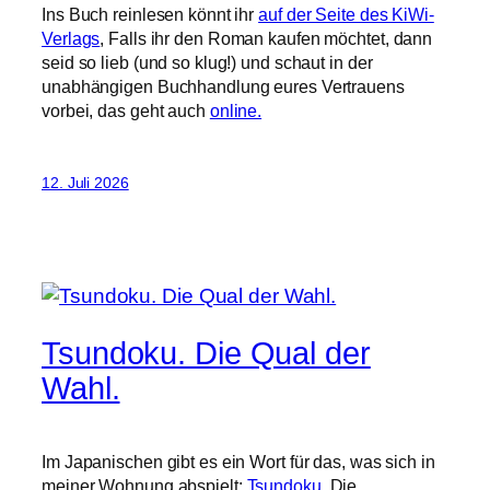
Ins Buch reinlesen könnt ihr
auf der Seite des KiWi-
Verlags
, Falls ihr den Roman kaufen möchtet, dann
seid so lieb (und so klug!) und schaut in der
unabhängigen Buchhandlung eures Vertrauens
vorbei, das geht auch
online.
12. Juli 2026
Tsundoku. Die Qual der
Wahl.
Im Japanischen gibt es ein Wort für das, was sich in
meiner Wohnung abspielt:
Tsundoku
. Die