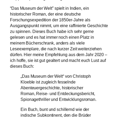
“Das Museum der Welt” spielt in Indien, ein
historischer Roman, der eine deutsche
Forschungsexpedition der 1850er-Jahre als
Ausgangspunkt nimmt, um eine raffinierte Geschichte
zu spinnen. Dieses Buch habe ich sehr gerne
gelesen und es hat immer noch einen Platz in
meinem Bücherschrank, anders als viele
Leseexemplare, die nach kurzer Zeit weiterziehen
dürfen. Hier meine Empfehlung aus dem Jahr 2020 –
ich hoffe, sie ist gut gealtert und macht euch Lust auf
dieses Buch:
„Das Museum der Welt“ von Christoph
Kloeble ist zugleich fesselnde
Abenteuergeschichte, historischer
Roman, Reise- und Entdeckungsbericht,
Spionagethriller und Entwicklungsroman.
Ein Buch, bunt und schillernd wie der
indische Subkontinent, den die Brüder