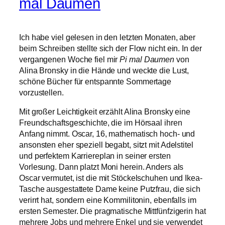
mal Daumen
Ich habe viel gelesen in den letzten Monaten, aber
beim Schreiben stellte sich der Flow nicht ein. In der
vergangenen Woche fiel mir
Pi mal Daumen
von
Alina Bronsky in die Hände und weckte die Lust,
schöne Bücher für entspannte Sommertage
vorzustellen.
Mit großer Leichtigkeit erzählt Alina Bronsky eine
Freundschaftsgeschichte, die im Hörsaal ihren
Anfang nimmt. Oscar, 16, mathematisch hoch- und
ansonsten eher speziell begabt, sitzt mit Adelstitel
und perfektem Karriereplan in seiner ersten
Vorlesung. Dann platzt Moni herein. Anders als
Oscar vermutet, ist die mit Stöckelschuhen und Ikea-
Tasche ausgestattete Dame keine Putzfrau, die sich
verirrt hat, sondern eine Kommilitonin, ebenfalls im
ersten Semester. Die pragmatische Mittfünfzigerin hat
mehrere Jobs und mehrere Enkel und sie verwendet