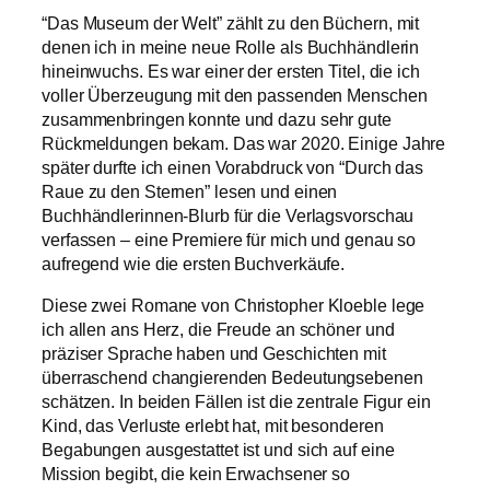
“Das Museum der Welt” zählt zu den Büchern, mit
denen ich in meine neue Rolle als Buchhändlerin
hineinwuchs. Es war einer der ersten Titel, die ich
voller Überzeugung mit den passenden Menschen
zusammenbringen konnte und dazu sehr gute
Rückmeldungen bekam. Das war 2020. Einige Jahre
später durfte ich einen Vorabdruck von “Durch das
Raue zu den Sternen” lesen und einen
Buchhändlerinnen-Blurb für die Verlagsvorschau
verfassen – eine Premiere für mich und genau so
aufregend wie die ersten Buchverkäufe.
Diese zwei Romane von Christopher Kloeble lege
ich allen ans Herz, die Freude an schöner und
präziser Sprache haben und Geschichten mit
überraschend changierenden Bedeutungsebenen
schätzen. In beiden Fällen ist die zentrale Figur ein
Kind, das Verluste erlebt hat, mit besonderen
Begabungen ausgestattet ist und sich auf eine
Mission begibt, die kein Erwachsener so