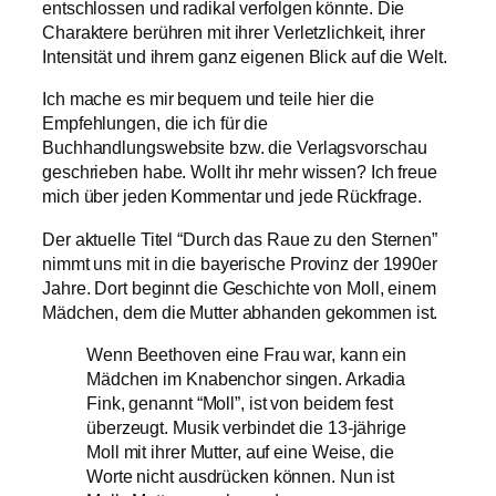
entschlossen und radikal verfolgen könnte. Die
Charaktere berühren mit ihrer Verletzlichkeit, ihrer
Intensität und ihrem ganz eigenen Blick auf die Welt.
Ich mache es mir bequem und teile hier die
Empfehlungen, die ich für die
Buchhandlungswebsite bzw. die Verlagsvorschau
geschrieben habe. Wollt ihr mehr wissen? Ich freue
mich über jeden Kommentar und jede Rückfrage.
Der aktuelle Titel “Durch das Raue zu den Sternen”
nimmt uns mit in die bayerische Provinz der 1990er
Jahre. Dort beginnt die Geschichte von Moll, einem
Mädchen, dem die Mutter abhanden gekommen ist.
Wenn Beethoven eine Frau war, kann ein
Mädchen im Knabenchor singen. Arkadia
Fink, genannt “Moll”, ist von beidem fest
überzeugt. Musik verbindet die 13-jährige
Moll mit ihrer Mutter, auf eine Weise, die
Worte nicht ausdrücken können. Nun ist