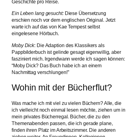
Geschichte pro Reise.
Ein Leben lang gesucht:
Diese Übersetzung
erschien noch vor dem englischen Original. Jetzt
warte ich auf das von Kae Tempest selbst
eingelesene Hörbuch.
Moby Dick
: Die Adaption des Klassikers als
Pappbilderbuch ist gelinde gesagt eigenwillig, aber
fasziniert mich. Irgendwann werde ich sagen können:
“Moby Dick? Das Buch habe ich an einem
Nachmittag verschlungen!”
Wohin mit der Bücherflut?
Was mache ich mit viel zu vielen Büchern? Alle, die
ich vielleicht noch einmal lesen möchte, ziehen um in
mein privates Bücherregal. Bücher, die zu den
Themenabenden passen, die ich gerade plane,
finden ihren Platz im Arbeitszimmer. Die anderen
ziehen weiter. An Freundinnen, Kolleginnen,