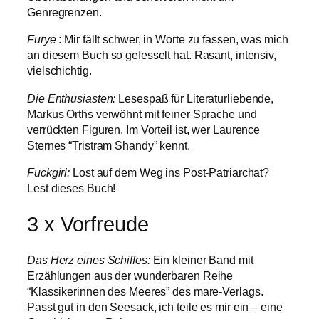
Genregrenzen.
Furye
: Mir fällt schwer, in Worte zu fassen, was mich
an diesem Buch so gefesselt hat. Rasant, intensiv,
vielschichtig.
Die Enthusiasten:
Lesespaß für Literaturliebende,
Markus Orths verwöhnt mit feiner Sprache und
verrückten Figuren. Im Vorteil ist, wer Laurence
Sternes “Tristram Shandy” kennt.
Fuckgirl:
Lost auf dem Weg ins Post-Patriarchat?
Lest dieses Buch!
3 x Vorfreude
Das Herz eines Schiffes:
Ein kleiner Band mit
Erzählungen aus der wunderbaren Reihe
“Klassikerinnen des Meeres” des mare-Verlags.
Passt gut in den Seesack, ich teile es mir ein – eine