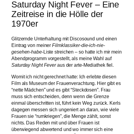
Saturday Night Fever – Eine
Zeitreise in die Hölle der
1970er
Glitzernde Unterhaltung mit Discosound und einen
Eintrag von meiner
Filmklassiker-die-ich-nie-
gesehen-habe
-Liste streichen – so hatte ich mir mein
Abendprogramm
vorgestellt, als meine Wahl auf
Saturday Night Fever
aus der arte-Mediathek fiel.
Womit ich nicht gerechnet hatte: Ich erlebte diesen
Film als Museum der Frauenverachtung. Hier gibt es
“nette Mädchen” und es gibt “Steckdosen”. Frau
muss sich entscheiden, denn wenn die Grenze
einmal überschritten ist, führt kein Weg zurück. Kerls
dagegen messen sich ungeniert an daran, wie viele
Frauen sie “rumkriegen”, die Menge zählt, sonst
nichts. Das Reden mit und über Frauen ist
überwiegend abwertend und wo immer sich eine