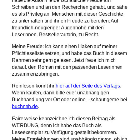
Schreiben und an den Recherchen gehabt, und sähe
es als Privileg an, Menschen mit dieser Geschichte
zu unterhalten und ihnen Freude zu bereiten. Auf
freundlich-neugieriger Augenhöhe mit den
Leserinnen. Bestsellerautorin, zu Recht.
Meine Freude: Ich kann einen Haken auf meiner
Pflichtleseliste setzen, und habe das Buch in diesem
Rahmen sehr gern gelesen. Jetzt freue ich mich
darauf, den Roman mit den passenden Leserinnen
zusammenzubringen.
Reinlesen könnt ihr
hier auf der Seite des Verlags
.
Wenn kaufen, dann bitte euer unabhängigen
Buchhandlung vor Ort oder online – schaut gerne bei
buchnah.de
.
Fairerweise kennzeichne ich diesen Beitrag als
WERBUNG, denn ich habe das Buch als
Leseexemplar zu Verfügung gestellt bekommen.
Meine Empfehlungen sind unabhängig davon, ob ich