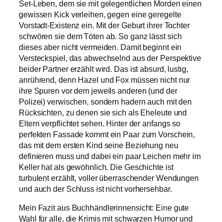
Set-Leben, dem sie mit gelegentlichen Morden einen
gewissen Kick verleihen, gegen eine geregelte
Vorstadt-Existenz ein. Mit der Geburt ihrer Tochter
schwören sie dem Töten ab. So ganz lässt sich
dieses aber nicht vermeiden. Damit beginnt ein
Versteckspiel, das abwechselnd aus der Perspektive
beider Partner erzählt wird. Das ist absurd, lustig,
anrührend, denn Hazel und Fox müssen nicht nur
ihre Spuren vor dem jeweils anderen (und der
Polizei) verwischen, sondern hadern auch mit den
Rücksichten, zu denen sie sich als Eheleute und
Eltern verpflichtet sehen. Hinter der anfangs so
perfekten Fassade kommt ein Paar zum Vorschein,
das mit dem ersten Kind seine Beziehung neu
definieren muss und dabei ein paar Leichen mehr im
Keller hat als gewöhnlich. Die Geschichte ist
turbulent erzählt, voller überraschender Wendungen
und auch der Schluss ist nicht vorhersehbar.
Mein Fazit aus Buchhändlerinnensicht: Eine gute
Wahl für alle, die Krimis mit schwarzen Humor und