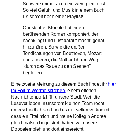
Schwere immer auch ein wenig leicht ist.
So viel Gefühl und Musik in einem Buch.
Es schreit nach einer Playlist!
Christopher Kloeble hat einen
berührenden Roman komponiert, der
nachklingt und Lust darauf macht, genau
hinzuhören. So wie die großen
Tondichtungen von Beethoven, Mozart
und anderen, die Moll auf ihrem Weg
“durch das Raue zu den Sternen”
begleiten.
Eine zweite Meinung zu diesem Buch findet ihr
hier
im Forum Wermelskirchen,
einem offenen
Nachrichtenportal für unsere Stadt. Weil die
Lesevorlieben in unserem kleinen Team recht
unterschiedlich sind und es nur selten vorkommt,
dass ein Titel mich und meine Kollegin Andrea
gleichmaßen begeistert, haben wir unsere
Doppelempfehlung dort eingereicht.