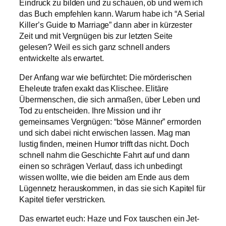
Eindruck zu bilden und zu schauen, ob und wem ich
das Buch empfehlen kann. Warum habe ich “A Serial
Killer’s Guide to Marriage” dann aber in kürzester
Zeit und mit Vergnügen bis zur letzten Seite
gelesen? Weil es sich ganz schnell anders
entwickelte als erwartet.
Der Anfang war wie befürchtet: Die mörderischen
Eheleute trafen exakt das Klischee. Elitäre
Übermenschen, die sich anmaßen, über Leben und
Tod zu entscheiden. Ihre Mission und ihr
gemeinsames Vergnügen: “böse Männer” ermorden
und sich dabei nicht erwischen lassen. Mag man
lustig finden, meinen Humor trifft das nicht. Doch
schnell nahm die Geschichte Fahrt auf und dann
einen so schrägen Verlauf, dass ich unbedingt
wissen wollte, wie die beiden am Ende aus dem
Lügennetz herauskommen, in das sie sich Kapitel für
Kapitel tiefer verstricken.
Das erwartet euch: Haze und Fox tauschen ein Jet-