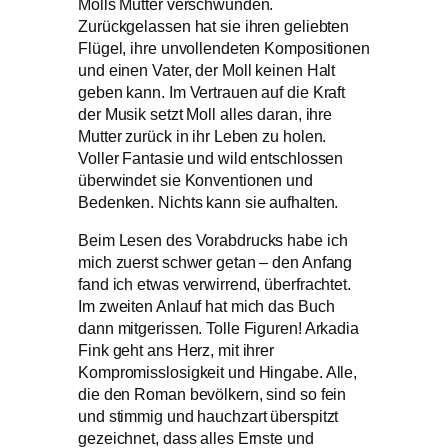
Molls Mutter verschwunden.
Zurückgelassen hat sie ihren geliebten
Flügel, ihre unvollendeten Kompositionen
und einen Vater, der Moll keinen Halt
geben kann. Im Vertrauen auf die Kraft
der Musik setzt Moll alles daran, ihre
Mutter zurück in ihr Leben zu holen.
Voller Fantasie und wild entschlossen
überwindet sie Konventionen und
Bedenken. Nichts kann sie aufhalten.
Beim Lesen des Vorabdrucks habe ich
mich zuerst schwer getan – den Anfang
fand ich etwas verwirrend, überfrachtet.
Im zweiten Anlauf hat mich das Buch
dann mitgerissen. Tolle Figuren! Arkadia
Fink geht ans Herz, mit ihrer
Kompromisslosigkeit und Hingabe. Alle,
die den Roman bevölkern, sind so fein
und stimmig und hauchzart überspitzt
gezeichnet, dass alles Ernste und