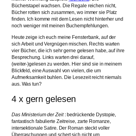
Bücherstapel wachsen. Die Regale reichen nicht,
Bücher rotten sich zusammen, wo immer sie Platz
finden. Ich komme mit dem Lesen nicht hinterher und
noch weniger mit meinen Buchempfehlungen.
Heute zeige ich euch meine Fensterbank, auf der
sich Arbeit und Vergnügen mischen. Rechts warten
vier Bücher, die ich sehr gerne gelesen habe, auf ihre
Besprechung. Links warten drei darauf,
(weiter-)gelesen zu werden. Hier sind sie in meinem
Blickfeld, eine Auswahl von vielen, die um
Aufmerksamkeit buhlen. Die Lesezeit reicht niemals
aus. Was tun?
4 x gern gelesen
Das Ministerium der Zeit
: bedrückende Dystopie,
fantastisch fabulierte Zeitreise, zarte Romanze,
intersektionale Satire. Der Roman steckt voller
Überraschungen und schert sich nicht um