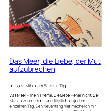
Das Meer, die Liebe, der Mut
aufzubrechen
I’m back. Mit einem Backlist-Tipp.
Das Meer – mein Thema. Die Liebe – eher nicht. Der
Mut aufzubrechen – unerlässlich, an jedem
einzelnen Tag. Den Neuanfang hier mache ich mir