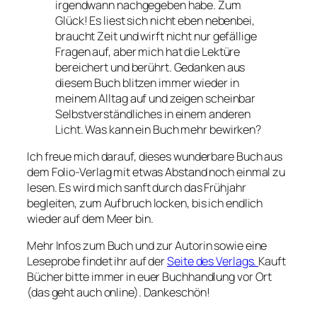
irgendwann nachgegeben habe. Zum
Glück! Es liest sich nicht eben nebenbei,
braucht Zeit und wirft nicht nur gefällige
Fragen auf, aber mich hat die Lektüre
bereichert und berührt. Gedanken aus
diesem Buch blitzen immer wieder in
meinem Alltag auf und zeigen scheinbar
Selbstverständliches in einem anderen
Licht. Was kann ein Buch mehr bewirken?
Ich freue mich darauf, dieses wunderbare Buch aus
dem Folio-Verlag mit etwas Abstand noch einmal zu
lesen. Es wird mich sanft durch das Frühjahr
begleiten, zum Aufbruch locken, bis ich endlich
wieder auf dem Meer bin.
Mehr Infos zum Buch und zur Autorin sowie eine
Leseprobe findet ihr auf der
Seite des Verlags.
Kauft
Bücher bitte immer in euer Buchhandlung vor Ort
(das geht auch online). Dankeschön!